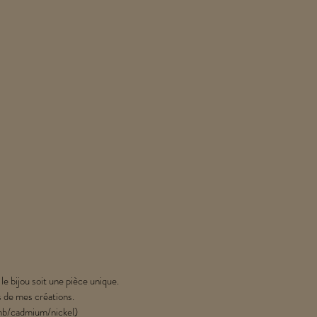
 le bijou soit une pièce unique.
s de mes créations.
lomb/cadmium/nickel)