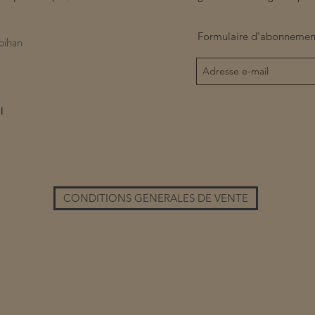
Formulaire d'abonnemen
bihan
l
CONDITIONS GENERALES DE VENTE