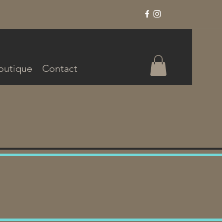
outique
Contact