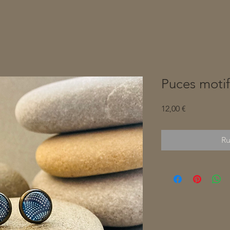
Puces moti
Prix
12,00 €
Ru