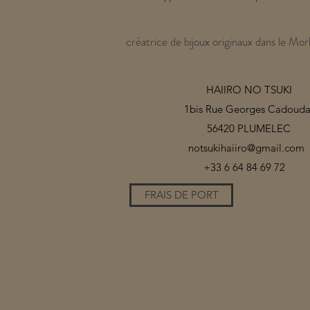
créatrice de bijoux originaux dans le Mor
HAIIRO NO TSUKI
1bis Rue Georges Cadouda
56420 PLUMELEC
notsukihaiiro@gmail.com
+33 6 64 84 69 72
FRAIS DE PORT