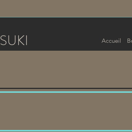
SUKI
Accueil
B