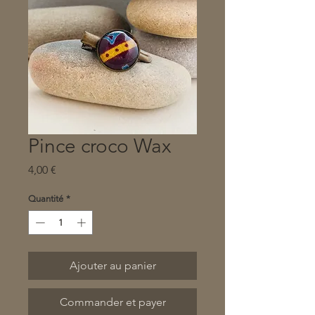
Pince croco Wax
Prix
4,00 €
Quantité
*
Ajouter au panier
Commander et payer