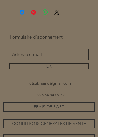
Formulaire d'abonnement
OK
notsukihaiiro@gmail.com
+33 6 64 84 69 72
FRAIS DE PORT
CONDITIONS GENERALES DE VENTE