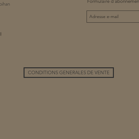
Formulaire d'abonnemen
bihan
l
CONDITIONS GENERALES DE VENTE