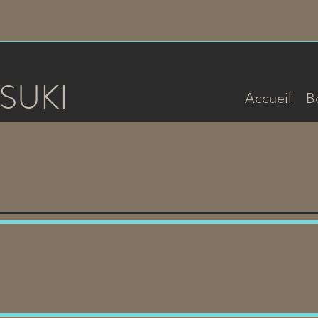
SUKI
Accueil
B