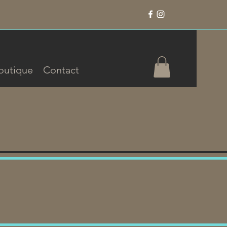
outique
Contact