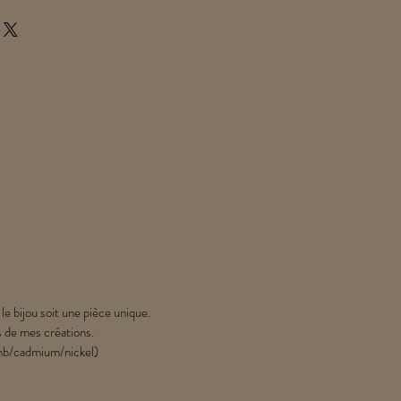
 le bijou soit une pièce unique.
s de mes créations.
lomb/cadmium/nickel)