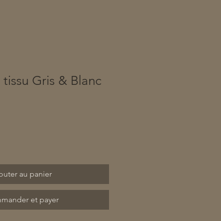
 tissu Gris & Blanc
outer au panier
mander et payer