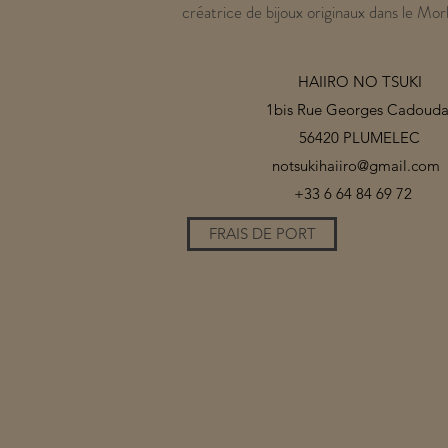
créatrice de bijoux originaux dans le Mor
HAIIRO NO TSUKI
1bis Rue Georges Cadouda
56420 PLUMELEC
notsukihaiiro@gmail.com
+33 6 64 84 69 72
FRAIS DE PORT