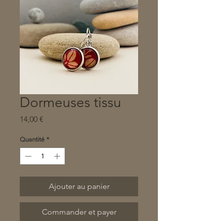
Dormeuses tissu
Prix
14,00 €
Quantité
*
Ajouter au panier
Commander et payer