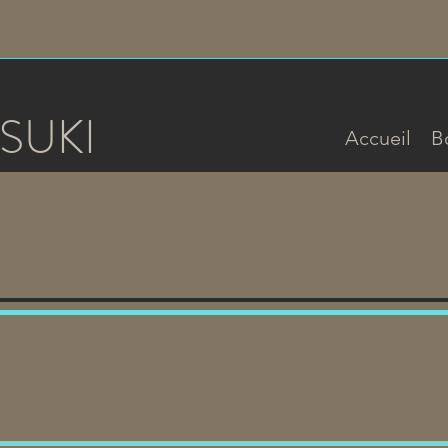
SUKI
Accueil
B