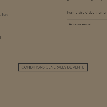
Formulaire d'abonnemen
bihan
l
CONDITIONS GENERALES DE VENTE