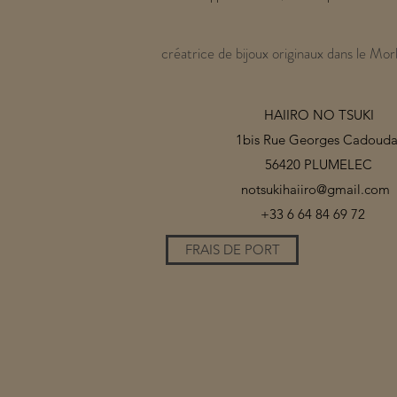
créatrice de bijoux originaux dans le Mor
HAIIRO NO TSUKI
1bis Rue Georges Cadouda
56420 PLUMELEC
notsukihaiiro@gmail.com
+33 6 64 84 69 72
FRAIS DE PORT