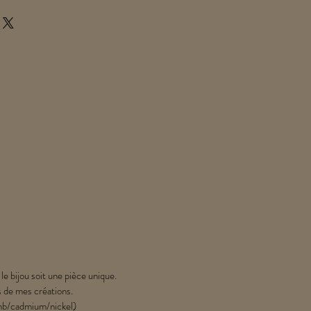
 le bijou soit une pièce unique.
s de mes créations.
lomb/cadmium/nickel)