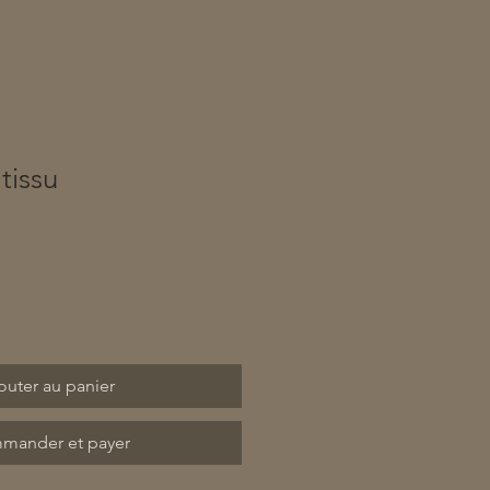
tissu
outer au panier
mander et payer