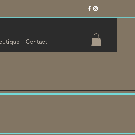
outique
Contact