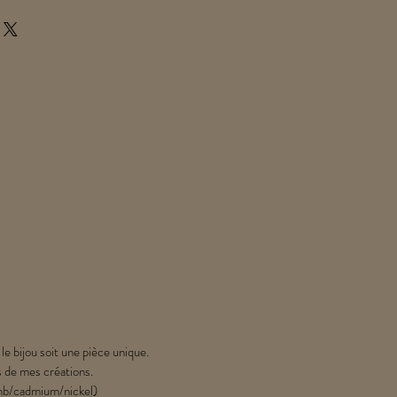
 le bijou soit une pièce unique.
s de mes créations.
lomb/cadmium/nickel)