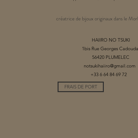
créatrice de bijoux originaux dans le Mor
HAIIRO NO TSUKI
1bis Rue Georges Cadouda
56420 PLUMELEC
notsukihaiiro@gmail.com
+33 6 64 84 69 72
FRAIS DE PORT