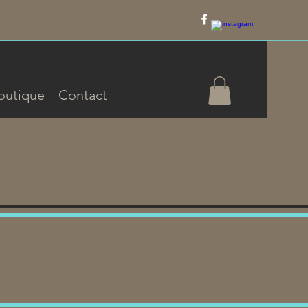
outique
Contact