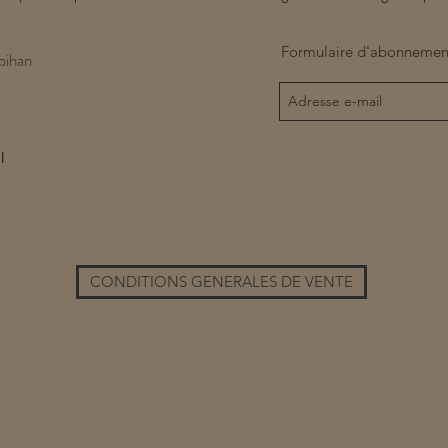
Formulaire d'abonnemen
bihan
l
CONDITIONS GENERALES DE VENTE