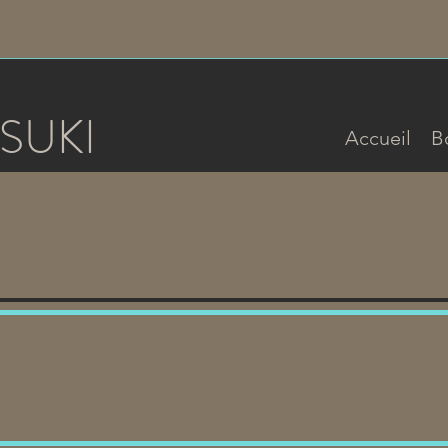
SUKI
Accueil
B