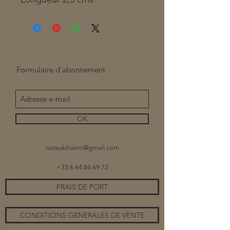
Formulaire d'abonnement
OK
notsukihaiiro@gmail.com
+33 6 64 84 69 72
FRAIS DE PORT
CONDITIONS GENERALES DE VENTE