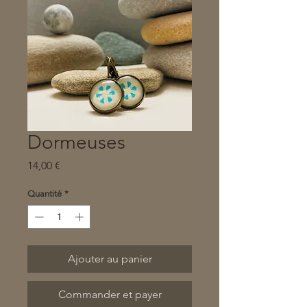
Dormeuses
Prix
14,00 €
Quantité
*
Ajouter au panier
Commander et payer