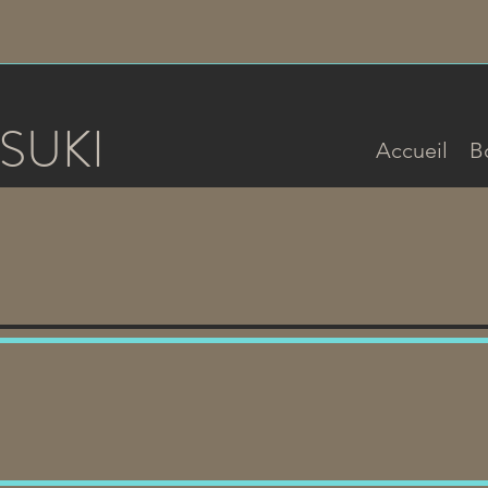
SUKI
Accueil
B