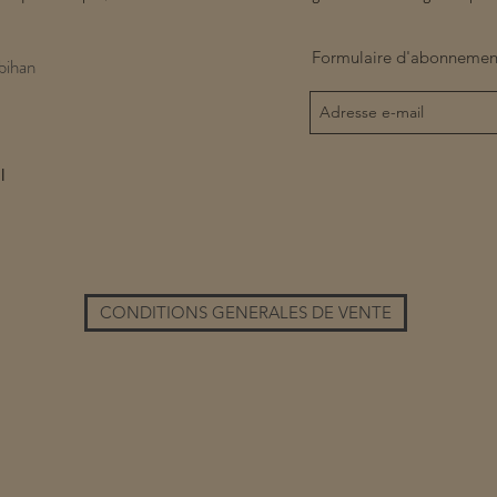
Formulaire d'abonnemen
bihan
l
CONDITIONS GENERALES DE VENTE