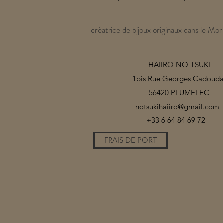
créatrice de bijoux originaux dans le Mor
HAIIRO NO TSUKI
1bis Rue Georges Cadouda
56420 PLUMELEC
notsukihaiiro@gmail.com
+33 6 64 84 69 72
FRAIS DE PORT