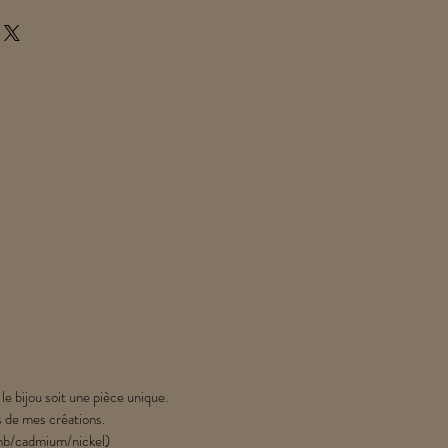
 le bijou soit une pièce unique.
s de mes créations.
lomb/cadmium/nickel)