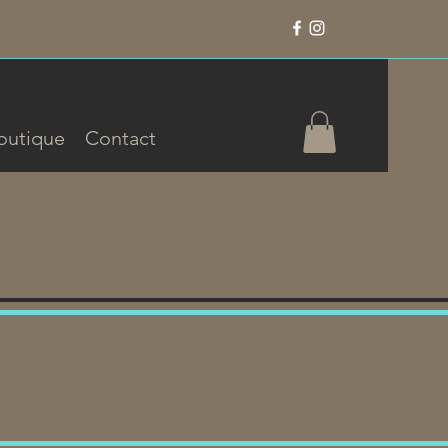
outique
Contact