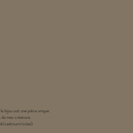
 le bijou soit une pièce unique.
s de mes créations.
lomb/cadmium/nickel)