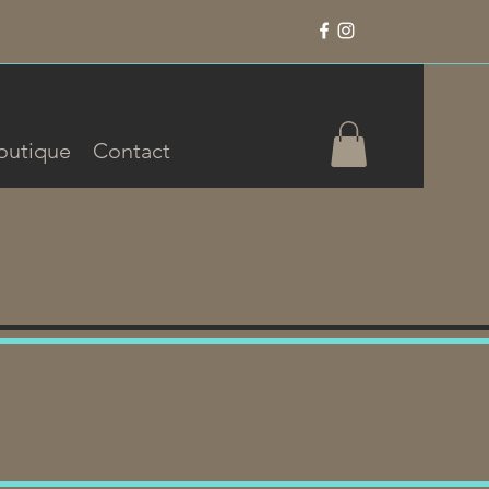
outique
Contact