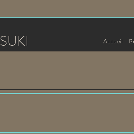
SUKI
Accueil
B