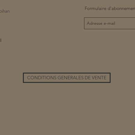
Formulaire d'abonnemen
bihan
l
CONDITIONS GENERALES DE VENTE