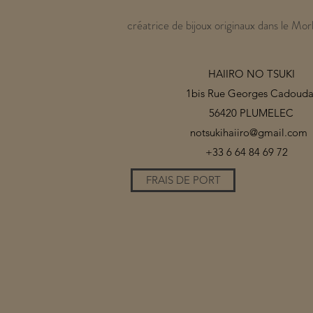
créatrice de bijoux originaux dans le Mor
HAIIRO NO TSUKI
1bis Rue Georges Cadouda
56420 PLUMELEC
notsukihaiiro@gmail.com
+33 6 64 84 69 72
FRAIS DE PORT