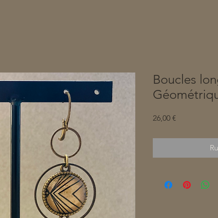
Boucles lo
Géométriq
Prix
26,00 €
Ru