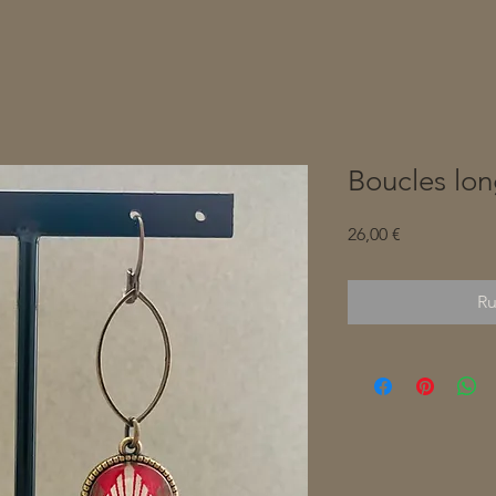
Boucles lo
Prix
26,00 €
Ru