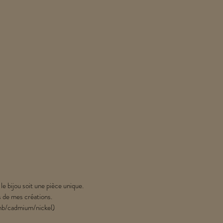
 le bijou soit une pièce unique.
s de mes créations.
lomb/cadmium/nickel)