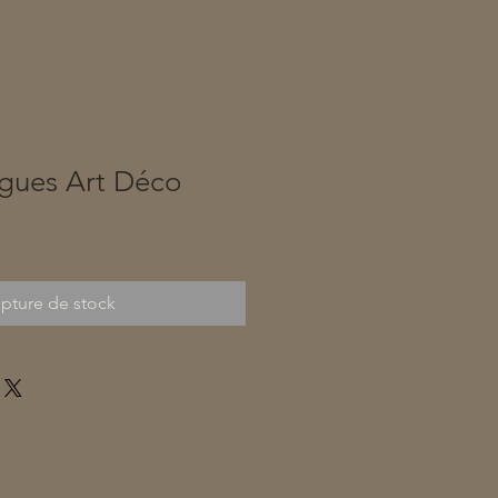
ngues Art Déco
pture de stock