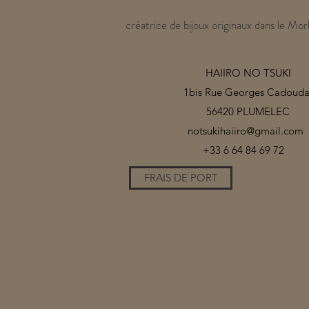
créatrice de bijoux originaux dans le Mor
HAIIRO NO TSUKI
1bis Rue Georges Cadouda
56420 PLUMELEC
notsukihaiiro@gmail.com
+33 6 64 84 69 72
FRAIS DE PORT