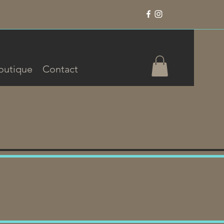
outique
Contact