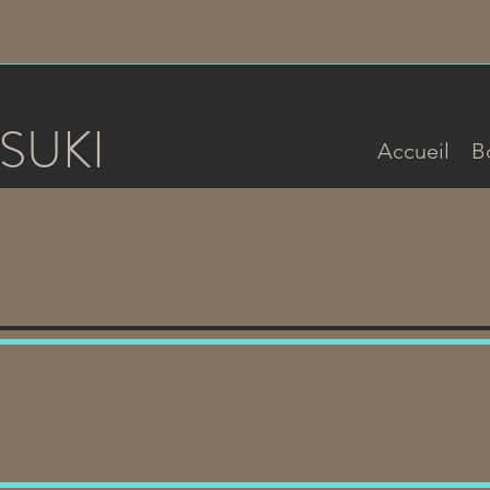
SUKI
Accueil
B