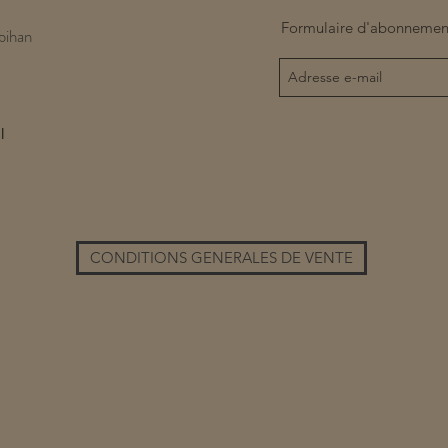
Formulaire d'abonnemen
bihan
l
CONDITIONS GENERALES DE VENTE