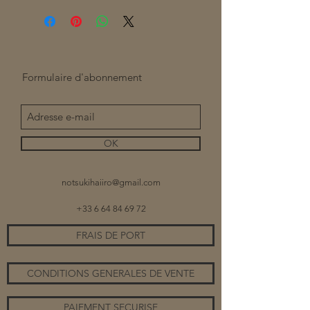
Formulaire d'abonnement
OK
notsukihaiiro@gmail.com
+33 6 64 84 69 72
FRAIS DE PORT
CONDITIONS GENERALES DE VENTE
PAIEMENT SECURISE